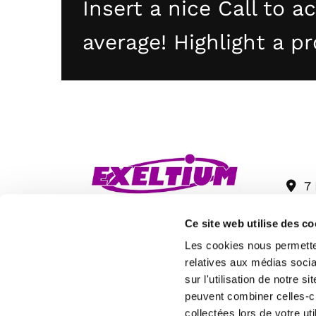
Insert a nice Call to a
average! Highlight a p
7 

Ce site web utilise des co
Les cookies nous permetten
relatives aux médias socia
sur l'utilisation de notre 
peuvent combiner celles-ci
collectées lors de votre uti