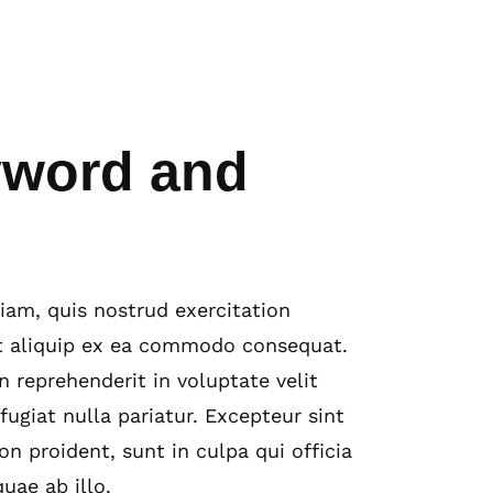
eyword and
am, quis nostrud exercitation
ut aliquip ex ea commodo consequat.
in reprehenderit in voluptate velit
fugiat nulla pariatur. Excepteur sint
n proident, sunt in culpa qui officia
uae ab illo.