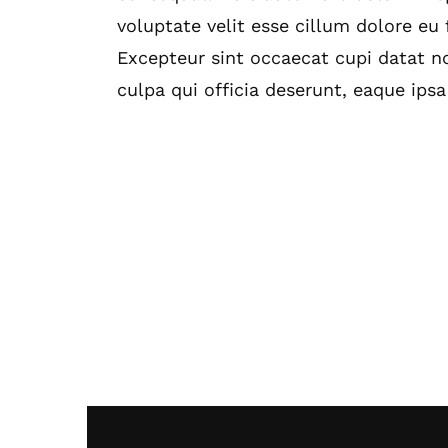
voluptate velit esse cillum dolore eu f
Excepteur sint occaecat cupi datat no
culpa qui officia deserunt, eaque ipsa