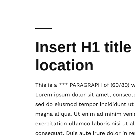
Insert H1 tit
location
This is a *** PARAGRAPH of (60/80) w
Lorem ipsum dolor sit amet, consectet
sed do eiusmod tempor incididunt ut 
magna aliqua. Ut enim ad minim veni
exercitation ullamco laboris nisi ut
consequat. Duis aute irure dolor in re