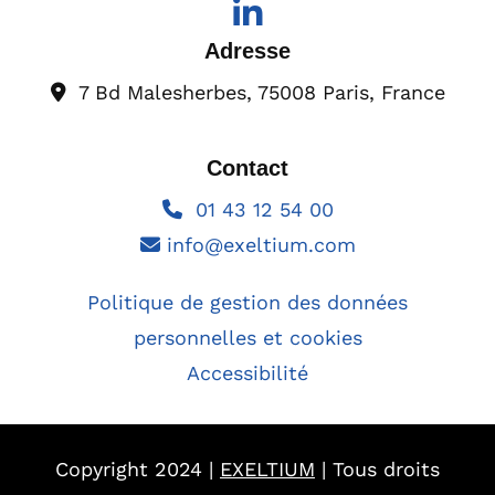
Adresse
7 Bd Malesherbes, 75008 Paris, France

Contact
01 43 12 54 00

info@exeltium.com

Politique de gestion des données
personnelles et cookies
Accessibilité
Copyright 2024 |
EXELTIUM
| Tous droits